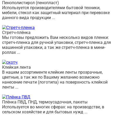
Пенополистирол (пенопласт)
Используется производителями бытовой техники,
мебели, стекол как защитный материал при перевозке
данного вида продукции ...
Перейти в раздел
➦
Стретч-плёнка
Мы готовы предложить Вам несколько видов пленки:
стретч-пленка для ручной упаковки, стретч-пленка для
машинной упаковки, а так же стретч-пленка в мини-
роллах ...
Перейти в раздел
➦
Клейкая лента
В нашем ассортименте клейкие ленты прозрачные,
цветные, а так же по Вашему желанию возможно
нанесение печати (логотипа) на поверхность клейкой
ленты ...
Перейти в раздел
➦
Плёнка ПВД, ПНД, термоусадочная, пакеты
Используется во многих сферах: на производстве, в
сельском хозяйстве и для бытовых нужд ...
Перейти в раздел
➦