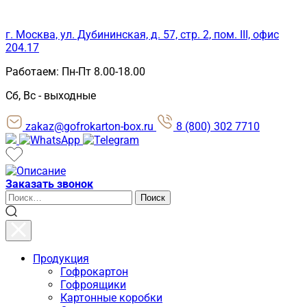
г. Москва, ул. Дубининская, д. 57, стр. 2, пом. III, офис
204.17
Работаем: Пн-Пт 8.00-18.00
Сб, Вс - выходные
zakaz@gofrokarton-box.ru
8 (800) 302 7710
Заказать звонок
Искать:
Поиск
Продукция
Гофрокартон
Гофроящики
Картонные коробки