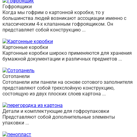
Гофроящики
Когда мы гофрим о картонной коробке, то у
большинства людей возникают ассоциации именно с
классическим 4-х клапанным гофроящиком. Он
представляет собой конструкцию ...
Перейти в раздел
➦
Картонные коробки
Картонные коробки широко применяются для хранения
бумажной документации и различных предметов ...
Перейти в раздел
➦
Сотопанели
Сотопанели или панели на основе сотового заполнителя
представляют собой трехслойную конструкцию,
состоящую из двух плоских слоев картона ...
Перейти в раздел
➦
Детали и комплектующие для гофроупаковки
Представляют собой дополнительные элементы
упаковки ...
Перейти в раздел
➦