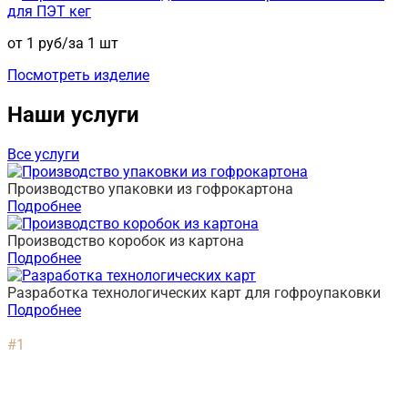
для ПЭТ кег
от 1 руб/за 1 шт
Посмотреть изделие
Наши услуги
Все услуги
Производство упаковки из гофрокартона
Подробнее
Производство коробок из картона
Подробнее
Разработка технологических карт для гофроупаковки
Подробнее
Основные
этапы работы
#1
Оставьте заявку на интересующую Вас продукцию
любым удобным для себя способом или свяжитесь с
нами по телефону, указанному на сайте. Наш сотрудник