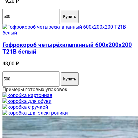
19,20
₽
Купить
Гофрокороб четырёхклапанный 600х200х200
Т21В белый
48,00
₽
Купить
Примеры готовых упаковок