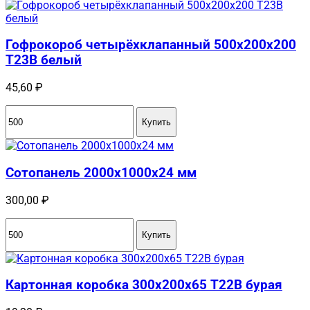
Гофрокороб четырёхклапанный 500х200х200
Т23В белый
45,60
₽
Купить
Сотопанель 2000x1000x24 мм
300,00
₽
Купить
Картонная коробка 300x200x65 Т22B бурая