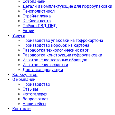
Сотопанели
Детали и комплектующие для гофроупаковки
Пенополистирол
Стрейч-пленка
Клейкая лента
Плёнка ПВД, ПНД
Акции
Услуги
Производство упаковки из гофрокартона
Производство коробок из картона
Разработка технологических карт
Разработка конструкции гофроупаковки
Изготовление тестовых образцов
Изготовление оснастки
Доставка продукции
Калькулятор
О компании
Производство
Отзывы
Фотогалерея
Вопрос-ответ
Наши кейсы
Контакты