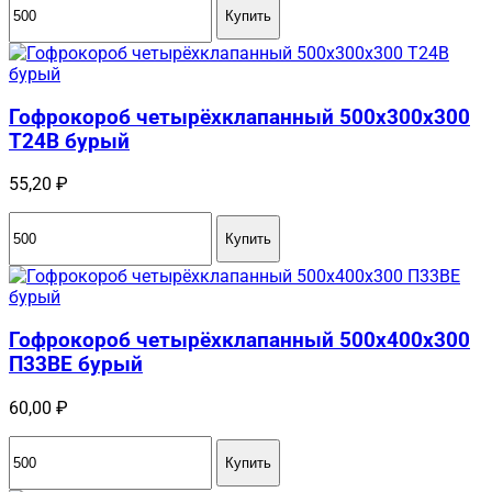
Купить
Гофрокороб четырёхклапанный 500х300х300
Т24В бурый
55,20
₽
Купить
Гофрокороб четырёхклапанный 500x400x300
П33BE бурый
60,00
₽
Купить