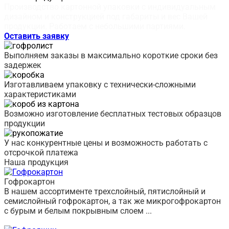
Производство картонной упаковки с индивидуальным
дизайном и конструкцией под габариты и вес Вашей
продукции. Работаем с небольшими партиями.
Оставить заявку
Выполняем заказы в максимально короткие сроки без
задержек
Изготавливаем упаковку с технически-сложными
характеристиками
Возможно изготовление бесплатных тестовых образцов
продукции
У нас конкурентные цены и возможность работать с
отсрочкой платежа
Наша продукция
Гофрокартон
В нашем ассортименте трехслойный, пятислойный и
семислойный гофрокартон, а так же микрогофрокартон
с бурым и белым покрывным слоем ...
Перейти в раздел
➦