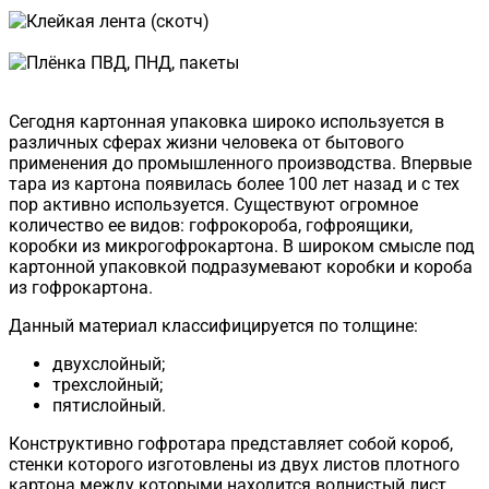
Стрейч-пленка
Клейкая лента (скотч)
Плёнка ПВД, ПНД, пакеты
Сегодня картонная упаковка широко используется в
различных сферах жизни человека от бытового
применения до промышленного производства. Впервые
тара из картона появилась более 100 лет назад и с тех
пор активно используется. Существуют огромное
количество ее видов: гофрокороба, гофроящики,
коробки из микрогофрокартона. В широком смысле под
картонной упаковкой подразумевают коробки и короба
из гофрокартона.
Данный материал классифицируется по толщине:
двухслойный;
трехслойный;
пятислойный.
Конструктивно гофротара представляет собой короб,
стенки которого изготовлены из двух листов плотного
картона между которыми находится волнистый лист.