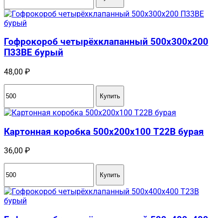
Гофрокороб четырёхклапанный 500x300x200
П33BE бурый
48,00
₽
Купить
Картонная коробка 500x200x100 Т22B бурая
36,00
₽
Купить