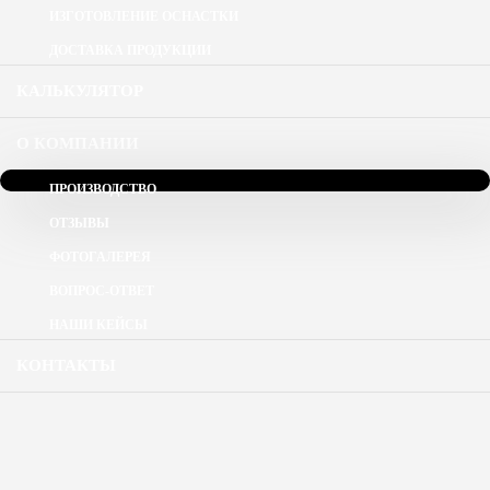
ИЗГОТОВЛЕНИЕ ОСНАСТКИ
ДОСТАВКА ПРОДУКЦИИ
КАЛЬКУЛЯТОР
О КОМПАНИИ
ПРОИЗВОДСТВО
ОТЗЫВЫ
ФОТОГАЛЕРЕЯ
ВОПРОС-ОТВЕТ
НАШИ КЕЙСЫ
КОНТАКТЫ