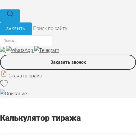
Поиск по сайту:
ЗАКРЫТЬ
Заказать звонок
Скачать прайс
Калькулятор тиража