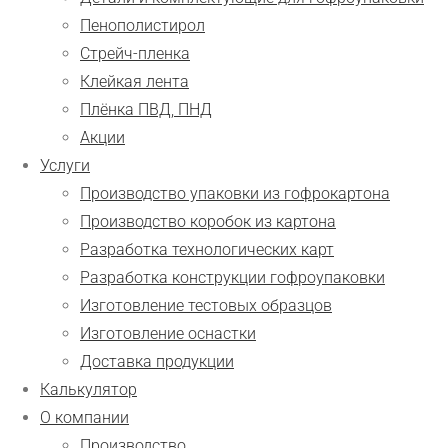
Пенополистирол
Стрейч-пленка
Клейкая лента
Плёнка ПВД, ПНД
Акции
Услуги
Производство упаковки из гофрокартона
Производство коробок из картона
Разработка технологических карт
Разработка конструкции гофроупаковки
Изготовление тестовых образцов
Изготовление оснастки
Доставка продукции
Калькулятор
О компании
Производство