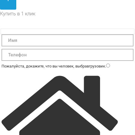
Купить в 1 клик
Пожалуйста, докажите, что вы человек, выбрав
грузовик
.