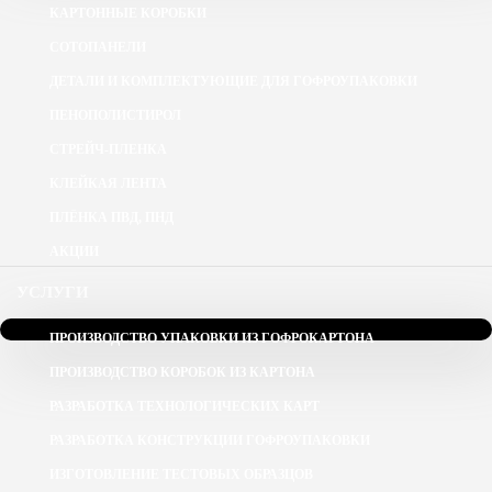
КАРТОННЫЕ КОРОБКИ
СОТОПАНЕЛИ
ДЕТАЛИ И КОМПЛЕКТУЮЩИЕ ДЛЯ ГОФРОУПАКОВКИ
ПЕНОПОЛИСТИРОЛ
СТРЕЙЧ-ПЛЕНКА
КЛЕЙКАЯ ЛЕНТА
ПЛЁНКА ПВД, ПНД
АКЦИИ
УСЛУГИ
ПРОИЗВОДСТВО УПАКОВКИ ИЗ ГОФРОКАРТОНА
ПРОИЗВОДСТВО КОРОБОК ИЗ КАРТОНА
РАЗРАБОТКА ТЕХНОЛОГИЧЕСКИХ КАРТ
РАЗРАБОТКА КОНСТРУКЦИИ ГОФРОУПАКОВКИ
ИЗГОТОВЛЕНИЕ ТЕСТОВЫХ ОБРАЗЦОВ