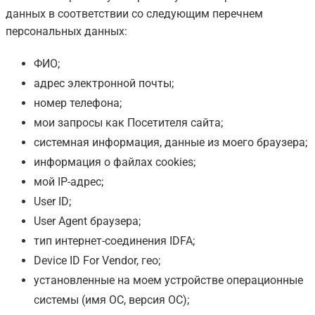
данных в соответствии со следующим перечнем
персональных данных:
ФИО;
адрес электронной почты;
номер телефона;
мои запросы как Посетителя сайта;
системная информация, данные из моего браузера;
информация о файлах cookies;
мой IP-адрес;
User ID;
User Agent браузера;
тип интернет-соединения IDFA;
Device ID For Vendor, гео;
установленные на моем устройстве операционные
системы (имя ОС, версия ОС);