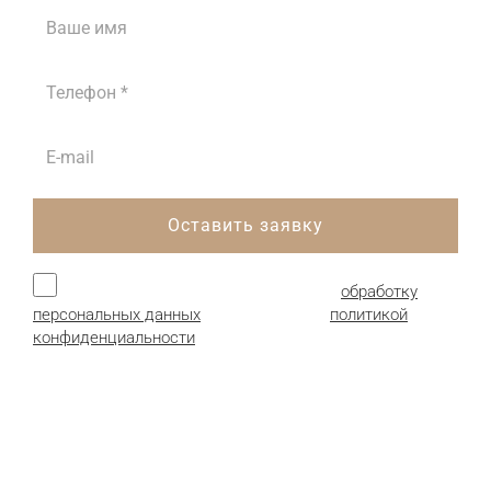
Оставить заявку
Нажимая кнопку, я даю согласие на
обработку
персональных данных
и соглашаюсь с
политикой
конфиденциальности
.
Продукция:
Гофрокартон листовой