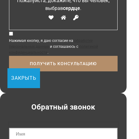
Пожалуйста, докажите, что вы человек,
выбрав
сердце
.
Нажимая кнопку, я даю согласие на
обработку
персональных данных
и соглашаюсь с
политикой
конфиденциальности
.
ЗАКРЫТЬ
Обратный звонок