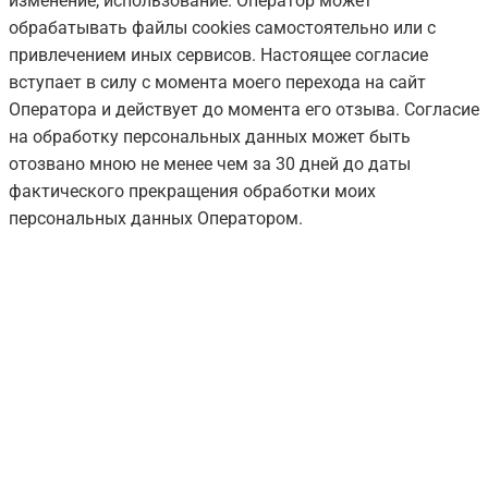
изменение, использование. Оператор может
обрабатывать файлы cookies самостоятельно или с
привлечением иных сервисов. Настоящее согласие
вступает в силу с момента моего перехода на сайт
Оператора и действует до момента его отзыва. Согласие
на обработку персональных данных может быть
отозвано мною не менее чем за 30 дней до даты
фактического прекращения обработки моих
персональных данных Оператором.
Затрудняетесь с
выбором?
Наши менеджеры проконсультируют вас
ежедневно с 8:00 до 18:00