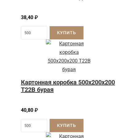
38,40
₽
КУПИТЬ
Картонная коробка 500x200x200
Т22B бурая
40,80
₽
КУПИТЬ