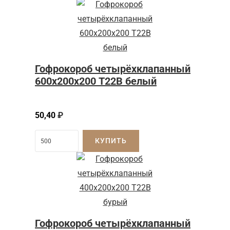
Гофрокороб четырёхклапанный
600х200х200 Т22В белый
50,40
₽
КУПИТЬ
Гофрокороб четырёхклапанный