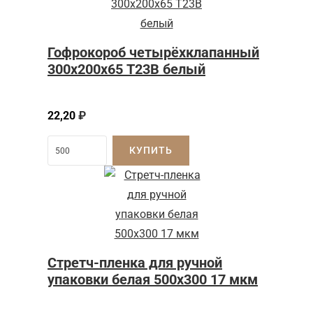
Гофрокороб четырёхклапанный
300х200х65 Т23В белый
22,20
₽
КУПИТЬ
Стретч-пленка для ручной
упаковки белая 500х300 17 мкм