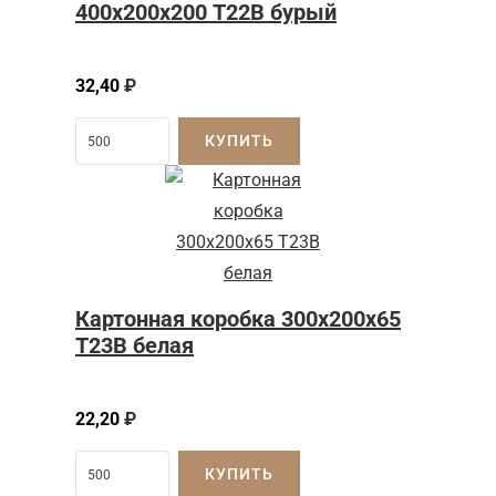
400х200х200 Т22В бурый
32,40
₽
КУПИТЬ
Картонная коробка 300x200x65
Т23B белая
22,20
₽
КУПИТЬ