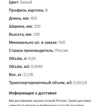
Цвет:
Белый
Профиль картона:
B
Длина, мм:
400
Ширина, мм:
200
Высота, мм:
100
Минимально шт. в заказе:
500
Страна производитель:
Россия
Объём, л:
8,00
Объём, м3:
0,0080
Вес, кг:
0,136
Транспортировочный объем, м3:
0,00116
Информация о доставке
Мы доставляем заказы по всей России. Сроки доставки
зависят от региона и выбранного способа доставки.