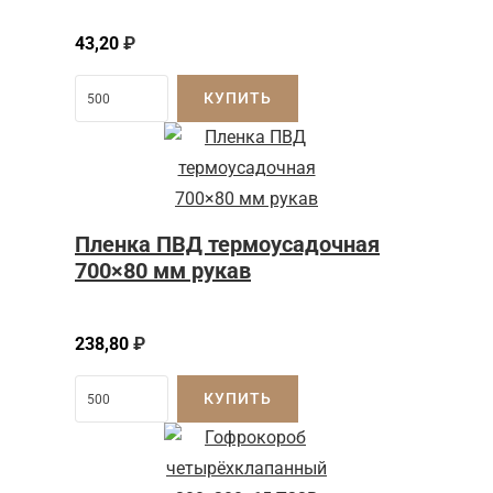
43,20
₽
КУПИТЬ
Пленка ПВД термоусадочная
700×80 мм рукав
238,80
₽
КУПИТЬ