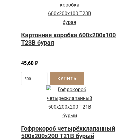
Картонная коробка 600x200x100
Т23B бурая
45,60
₽
КУПИТЬ
Гофрокороб четырёхклапанный
500х200х200 Т21В бурый