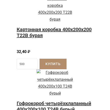
Картонная коробка 400x200x200
Т22B бурая
32,40
₽
КУПИТЬ
Гофрокороб четырёхклапанный
400х200х100 Т24В бурый