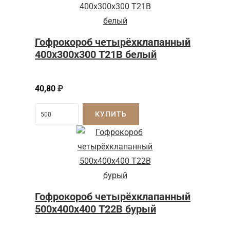
Гофрокороб четырёхклапанный
400х300х300 Т21В белый
40,80
₽
КУПИТЬ
Гофрокороб четырёхклапанный
500х400х400 Т22В бурый