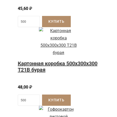
45,60
₽
КУПИТЬ
Картонная коробка 500x300x300
Т21B бурая
48,00
₽
КУПИТЬ