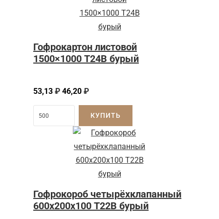
Гофрокартон листовой
1500×1000 Т24B бурый
53,13
₽
46,20
₽
КУПИТЬ
Гофрокороб четырёхклапанный
600х200х100 Т22В бурый