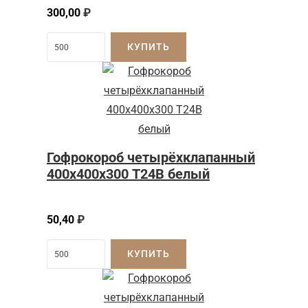
300,00
₽
КУПИТЬ
Гофрокороб четырёхклапанный
400х400х300 Т24В белый
50,40
₽
КУПИТЬ