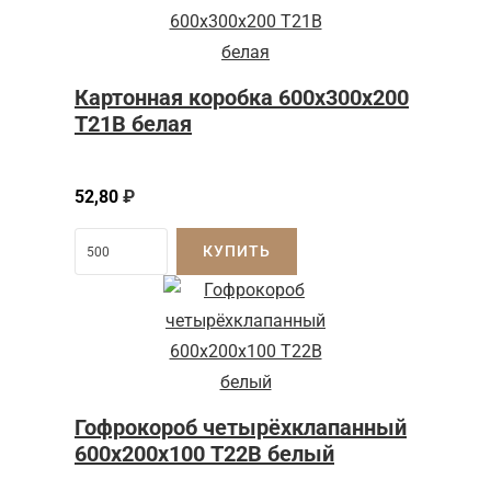
Картонная коробка 600x300x200
Т21B белая
52,80
₽
КУПИТЬ
Гофрокороб четырёхклапанный
600х200х100 Т22В белый