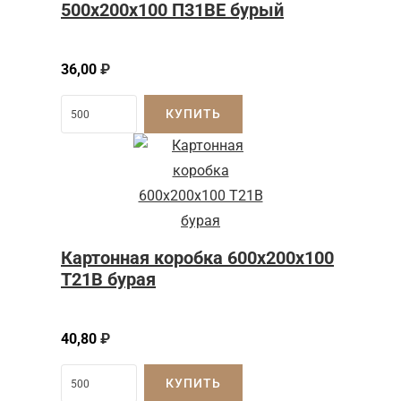
500x200x100 П31BE бурый
36,00
₽
КУПИТЬ
Картонная коробка 600x200x100
Т21B бурая
40,80
₽
КУПИТЬ