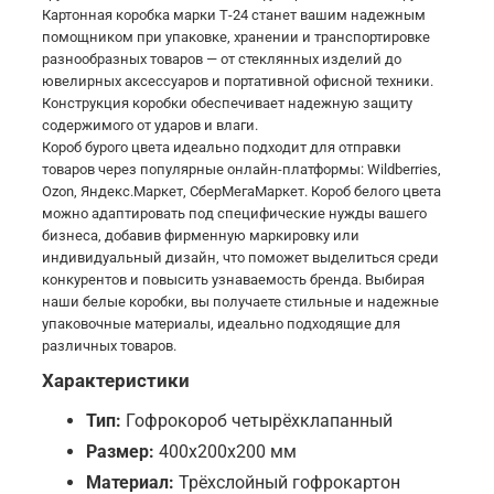
Картонная коробка марки Т-24 станет вашим надежным
помощником при упаковке, хранении и транспортировке
разнообразных товаров — от стеклянных изделий до
ювелирных аксессуаров и портативной офисной техники.
Конструкция коробки обеспечивает надежную защиту
содержимого от ударов и влаги.
Короб бурого цвета идеально подходит для отправки
товаров через популярные онлайн-платформы: Wildberries,
Ozon, Яндекс.Маркет, СберМегаМаркет. Короб белого цвета
можно адаптировать под специфические нужды вашего
бизнеса, добавив фирменную маркировку или
индивидуальный дизайн, что поможет выделиться среди
конкурентов и повысить узнаваемость бренда. Выбирая
наши белые коробки, вы получаете стильные и надежные
упаковочные материалы, идеально подходящие для
различных товаров.
Характеристики
Тип:
Гофрокороб четырёхклапанный
Размер:
400х200х200 мм
Материал:
Трёхслойный гофрокартон