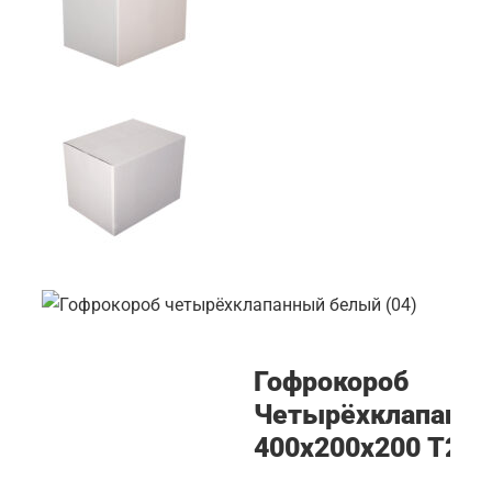
Гофрокороб
Четырёхклапанн
400х200х200 Т24