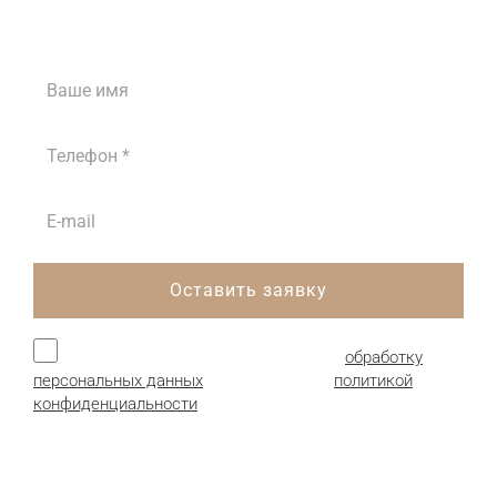
Наши менеджеры проконсультируют вас
ежедневно с 8:00 до 18:00
Оставить заявку
Нажимая кнопку, я даю согласие на
обработку
персональных данных
и соглашаюсь с
политикой
конфиденциальности
.