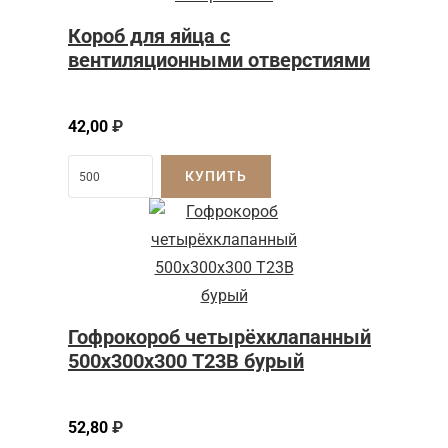
Короб для яйца с
вентиляционными отверстиями
42,00
₽
КУПИТЬ
Гофрокороб четырёхклапанный
500х300х300 Т23В бурый
52,80
₽