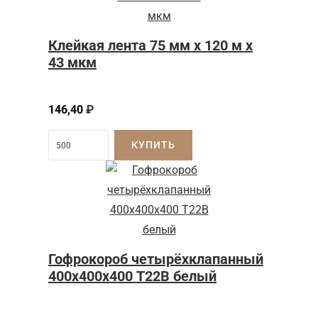
Клейкая лента 75 мм x 120 м x
43 мкм
146,40
₽
КУПИТЬ
Гофрокороб четырёхклапанный
400х400х400 Т22В белый