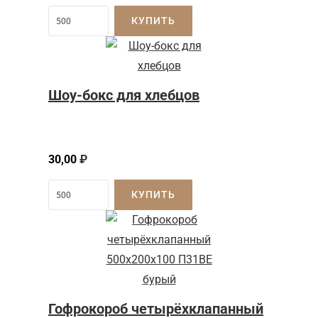
КУПИТЬ
Шоу-бокс для хлебцов
30,00
₽
КУПИТЬ
Гофрокороб четырёхклапанный