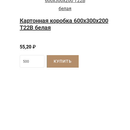
Картонная коробка 600x300x200
Т22B белая
55,20
₽
КУПИТЬ
Затрудняетесь с
выбором?