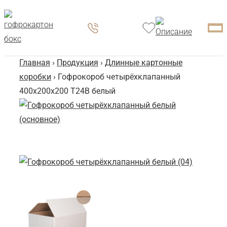
Главная
›
Продукция
›
Длинные картонные
коробки
› Гофрокороб четырёхклапанный
400х200х200 Т24В белый