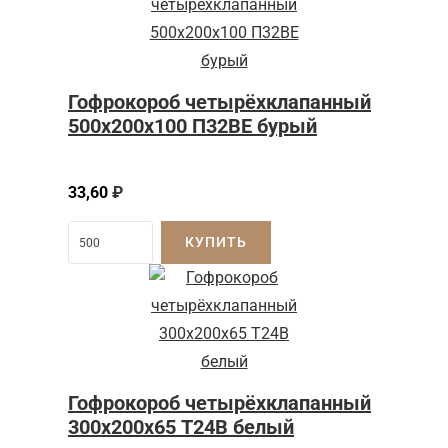
Гофрокороб четырёхклапанный
500x200x100 П32BE бурый
33,60
₽
КУПИТЬ
Гофрокороб четырёхклапанный
300х200х65 Т24В белый