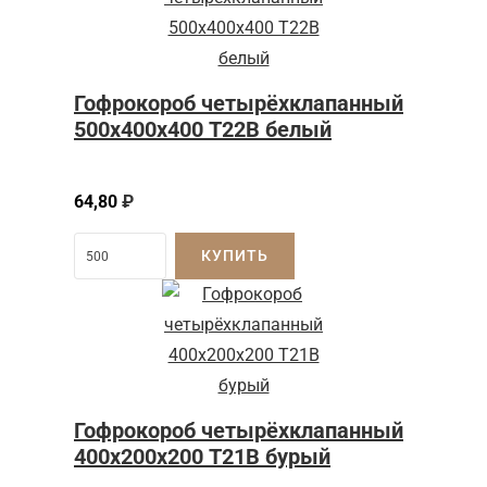
Гофрокороб четырёхклапанный
500х400х400 Т22В белый
64,80
₽
КУПИТЬ
Гофрокороб четырёхклапанный
400х200х200 Т21В бурый