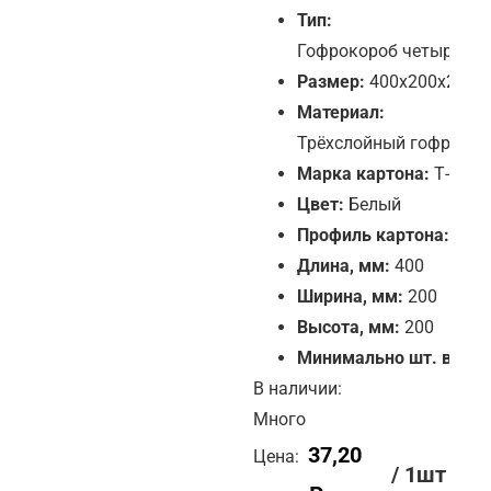
Тип:
Гофрокороб четырёхк
Размер:
400х200х200 
Материал:
Трёхслойный гофрокар
Марка картона:
Т-24
Цвет:
Белый
Профиль картона:
B
Длина, мм:
400
Ширина, мм:
200
Высота, мм:
200
Минимально шт. в зак
В наличии:
Много
37,20
Цена:
/ 1шт