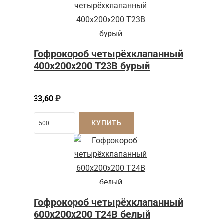
Гофрокороб четырёхклапанный
400х200х200 Т23В бурый
33,60
₽
КУПИТЬ
Гофрокороб четырёхклапанный
600х200х200 Т24В белый