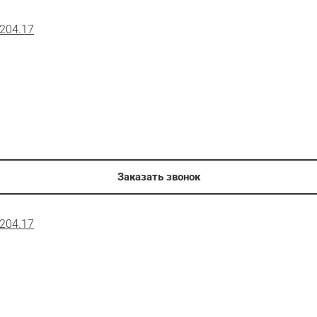
 204.17
Заказать звонок
 204.17