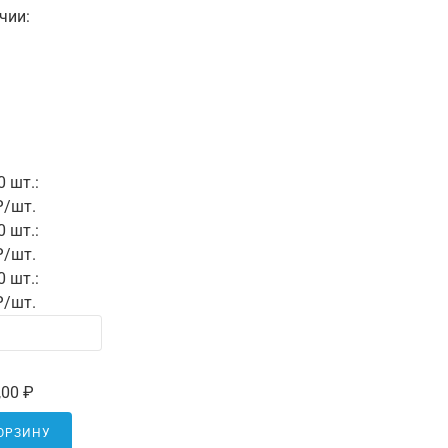
чии:
0 шт.:
₽/шт.
0 шт.:
₽/шт.
0 шт.:
₽/шт.
,00 ₽
КОРЗИНУ