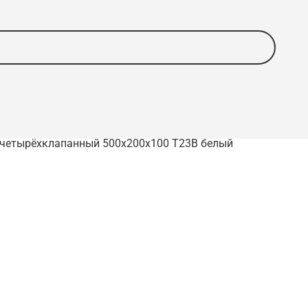
 четырёхклапанный 500х200х100 Т23В белый