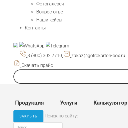
Фотогалерея
Вопрос-ответ
Наши кейсы
Контакты
8 (800) 302 7710
zakaz@gofrokarton-box.ru
Скачать прайс
Продукция
Услуги
Калькулятор
Поиск по сайту:
ЗАКРЫТЬ