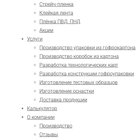
Стрейч-пленка
Клейкая лента
Плёнка ПВД, ПНД
Акции
Услуги
Производство упаковки из гофрокартона
Производство коробок из картона
Разработка технологических карт
Разработка конструкции гофроупаковки
Изготовление тестовых образцов
Изготовление оснастки
Доставка продукции
Калькулятор
О компании
Производство
Отзывы