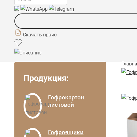
Скачать прайс
Главн
Продукция:
Гофрокартон
листовой
Гофроящики