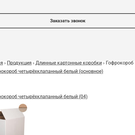
Заказать звонок
ая
›
Продукция
›
Длинные картонные коробки
› Гофрокороб