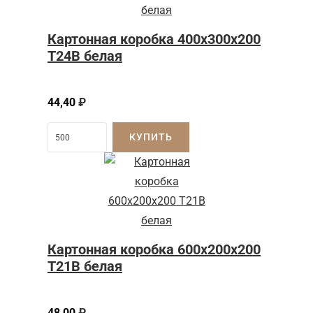
Картонная коробка 400x300x200
Т24B белая
44,40
₽
КУПИТЬ
Картонная коробка 600x200x200
Т21B белая
48,00
₽