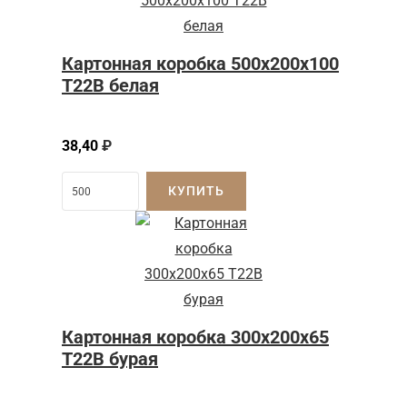
Картонная коробка 500x200x100
Т22B белая
38,40
₽
КУПИТЬ
Картонная коробка 300x200x65
Т22B бурая