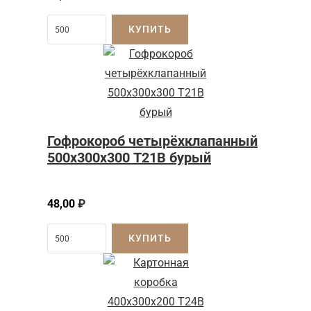
КУПИТЬ
Гофрокороб четырёхклапанный
500х300х300 Т21В бурый
48,00
₽
КУПИТЬ