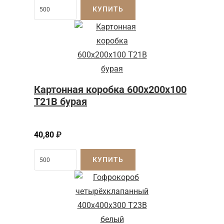
КУПИТЬ
Картонная коробка 600x200x100
Т21B бурая
40,80
₽
КУПИТЬ