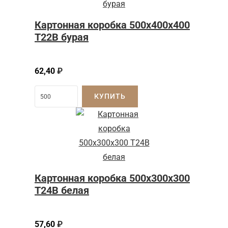
Картонная коробка 500x400x400
Т22B бурая
62,40
₽
КУПИТЬ
Картонная коробка 500x300x300
Т24B белая
57,60
₽