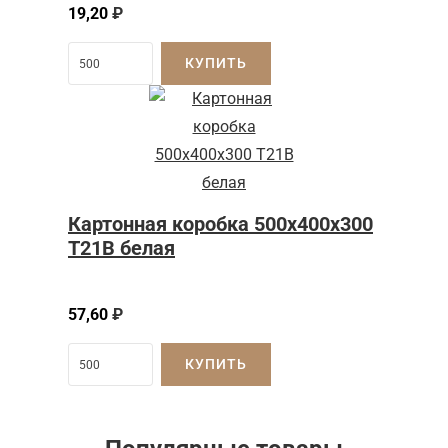
19,20
₽
КУПИТЬ
Картонная коробка 500x400x300
Т21B белая
57,60
₽
КУПИТЬ