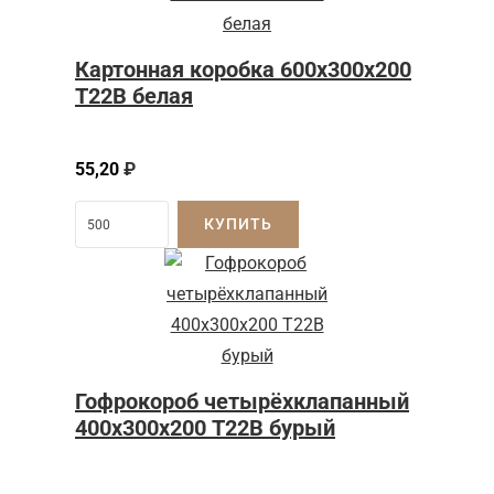
Картонная коробка 600x300x200
Т22B белая
55,20
₽
КУПИТЬ
Гофрокороб четырёхклапанный
400х300х200 Т22В бурый