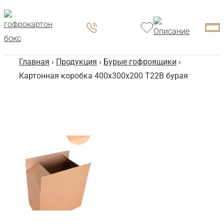
Главная
›
Продукция
›
Бурые гофроящики
›
Картонная коробка 400x300x200 Т22B бурая
Ка
40