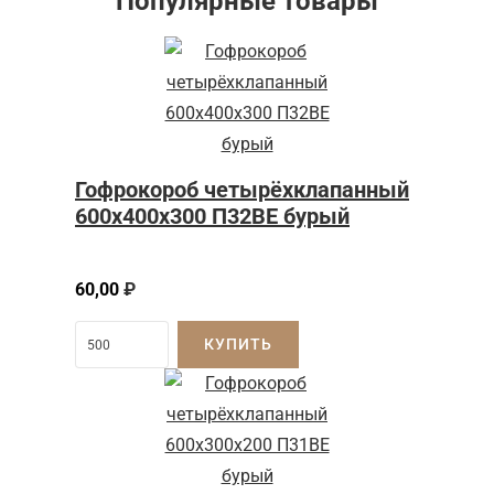
Популярные товары
Гофрокороб четырёхклапанный
600x400x300 П32BE бурый
60,00
₽
КУПИТЬ