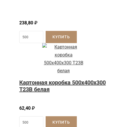
238,80
₽
КУПИТЬ
Картонная коробка 500x400x300
Т23B белая
62,40
₽
КУПИТЬ