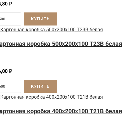
4,80
₽
КУПИТЬ
артонная коробка 500x200x100 Т23B белая
6,00
₽
КУПИТЬ
артонная коробка 400x200x100 Т21B белая