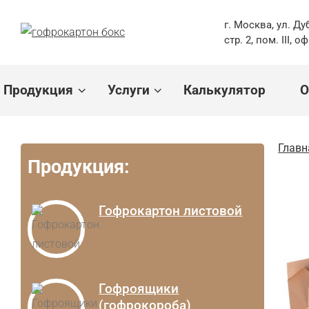
г. Москва, ул. Ду
стр. 2, пом. III, о
Продукция
Услуги
Калькулятор
О
Главн
Продукция:
Гофрокартон листовой
Гофроящики
(гофрокороба)