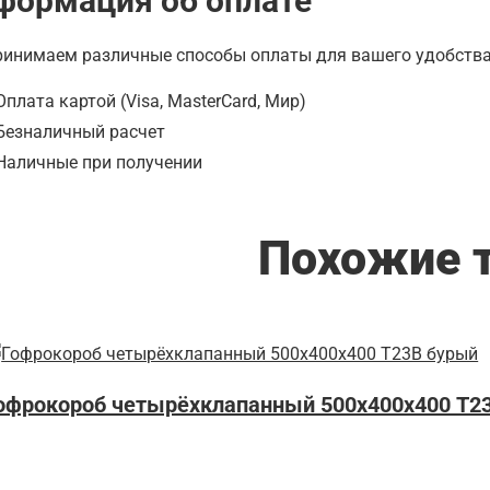
формация об оплате
инимаем различные способы оплаты для вашего удобства
Оплата картой (Visa, MasterCard, Мир)
Безналичный расчет
Наличные при получении
Похожие 
офрокороб четырёхклапанный 500х400х400 Т2