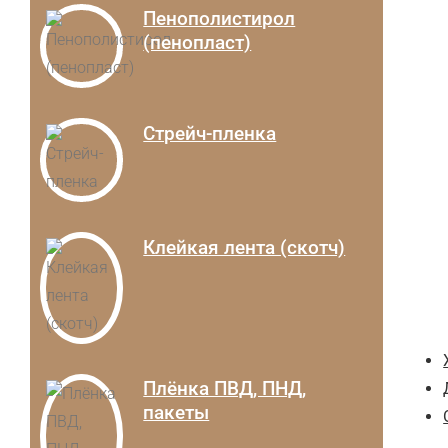
Пенополистирол
(пенопласт)
Стрейч-пленка
Клейкая лента (скотч)
Плёнка ПВД, ПНД,
пакеты