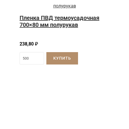
Пленка ПВД термоусадочная
700×80 мм полурукав
238,80
₽
КУПИТЬ
Затрудняетесь с
выбором?
Наши менеджеры проконсультируют вас