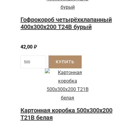
Гофрокороб четырёхклапанный
400х300х200 Т24В бурый
42,00
₽
КУПИТЬ
Картонная коробка 500x300x200
Т21B белая