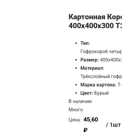
Картонная Коробк
400x400x300 Т23B
Тип:
Гофрокороб четырёхк
Размер:
400х400х300 
Материал:
Трёхслойный гофрокар
Марка картона:
Т-23
Цвет:
Бурый
В наличии:
Много
45,60
Цена:
/ 1шт
₽