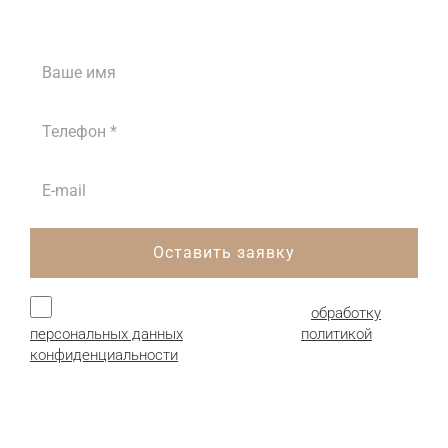
ежедневно с 8:00 до 18:00
Оставить заявку
Нажимая кнопку, я даю согласие на
обработку
персональных данных
и соглашаюсь с
политикой
конфиденциальности
.
Продукция: