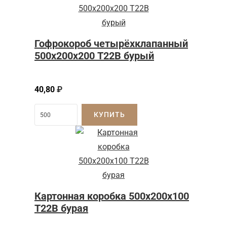
Гофрокороб четырёхклапанный
500х200х200 Т22В бурый
40,80
₽
КУПИТЬ
Картонная коробка 500x200x100
Т22B бурая