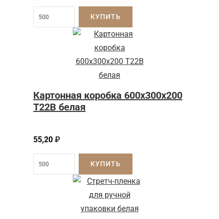
КУПИТЬ
Картонная коробка 600x300x200
Т22B белая
55,20
₽
КУПИТЬ