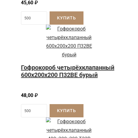
45,60
₽
КУПИТЬ
Гофрокороб четырёхклапанный
600x200x200 П32BE бурый
48,00
₽
КУПИТЬ