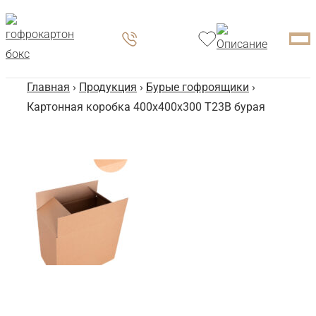
Главная
›
Продукция
›
Бурые гофроящики
›
Картонная коробка 400x400x300 Т23B бурая