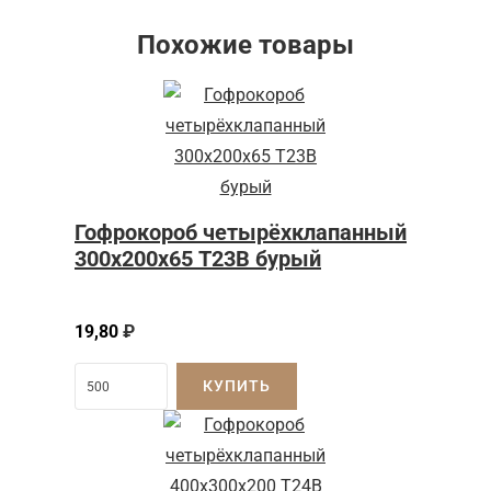
Похожие товары
Гофрокороб четырёхклапанный
300х200х65 Т23В бурый
19,80
₽
КУПИТЬ