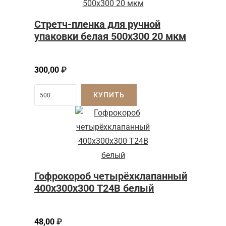
Стретч-пленка для ручной
упаковки белая 500х300 20 мкм
300,00
₽
КУПИТЬ
Гофрокороб четырёхклапанный
400х300х300 Т24В белый
48,00
₽