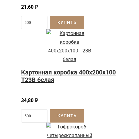
21,60
₽
КУПИТЬ
Картонная коробка 400x200x100
Т23B белая
34,80
₽
КУПИТЬ