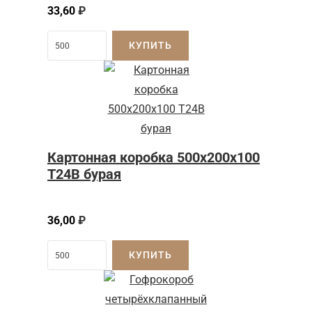
33,60
₽
КУПИТЬ
Картонная коробка 500x200x100
Т24B бурая
36,00
₽
КУПИТЬ