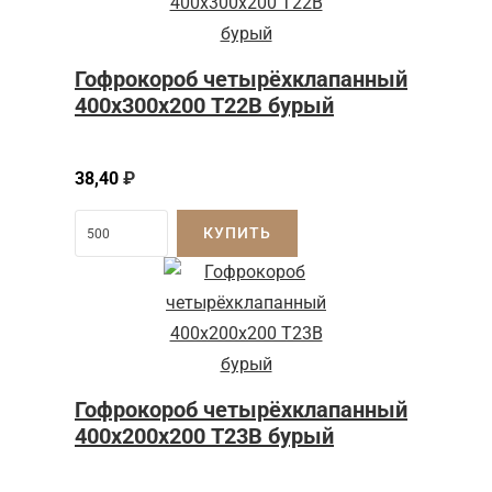
Гофрокороб четырёхклапанный
400х300х200 Т22В бурый
38,40
₽
КУПИТЬ
Гофрокороб четырёхклапанный
400х200х200 Т23В бурый