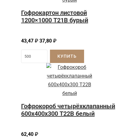
Гофрокартон листовой
1200×1000 Т21B бурый
43,47
₽
37,80
₽
КУПИТЬ
Гофрокороб четырёхклапанный
600х400х300 Т22В белый
62,40
₽