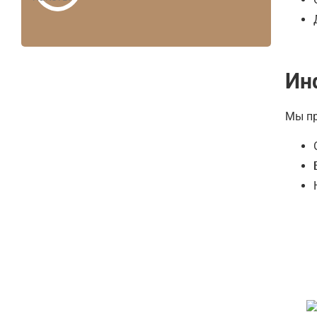
Ин
Мы пр