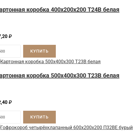
артонная коробка 400x200x200 Т24B белая
7,20
₽
КУПИТЬ
артонная коробка 500x400x300 Т23B белая
2,40
₽
КУПИТЬ