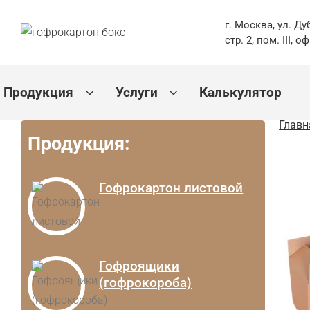
г. Москва, ул. Ду
стр. 2, пом. III, о
Продукция
Услуги
Калькулятор
Главн
Продукция:
Гофрокартон листовой
Гофроящики
(гофрокороба)