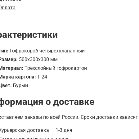
Оплата
рактеристики
Тип:
Гофрокороб четырёхклапанный
Размер:
500х300х300 мм
Материал:
Трёхслойный гофрокартон
Марка картона:
Т-24
Цвет:
Бурый
формация о доставке
ставляем заказы по всей России. Сроки доставки зависят 
Курьерская доставка — 1-3 дня
Самовывоз из пункта выдачи