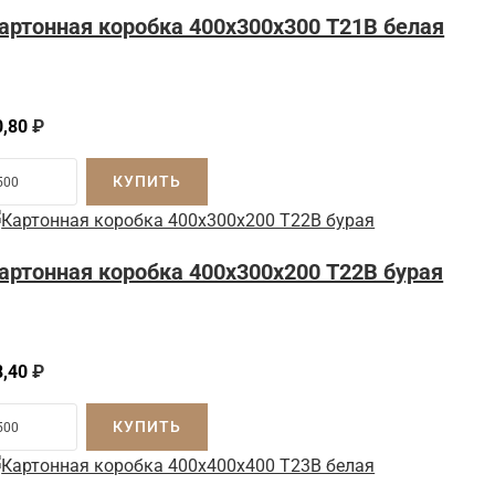
артонная коробка 400x300x300 Т21B белая
0,80
₽
КУПИТЬ
артонная коробка 400x300x200 Т22B бурая
8,40
₽
КУПИТЬ