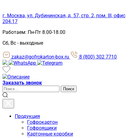
г. Москва, ул. Дубининская, д. 57, стр. 2, пом. III, офис
204.17
Работаем: Пн-Пт 8.00-18.00
Сб, Вс - выходные
zakaz@gofrokarton-box.ru
8 (800) 302 7710
Заказать звонок
Искать:
Поиск
Продукция
Гофрокартон
Гофроящики
Картонные коробки