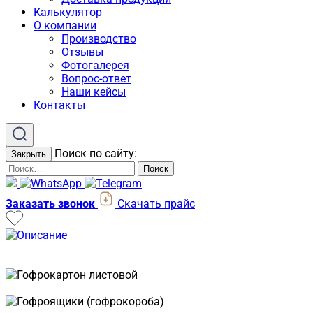
Калькулятор
О компании
Производство
Отзывы
Фотогалерея
Вопрос-ответ
Наши кейсы
Контакты
Поиск по сайту:
Закрыть
Искать:
Поиск
Заказать звонок
Скачать прайс
Продукция:
Гофрокартон листовой