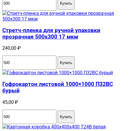
Купить
Стретч-пленка для ручной упаковки
прозрачная 500х300 17 мкм
240,00
₽
Купить
Гофрокартон листовой 1000×1000 П32BC
бурый
45,00
₽
Купить