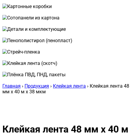
Гофроящики (гофрокороба)
Картонные коробки
Сотопанели из картона
Детали и комплектующие
Пенополистирол (пенопласт)
Стрейч-пленка
Клейкая лента (скотч)
Плёнка ПВД, ПНД, пакеты
Главная
›
Продукция
›
Клейкая лента
› Клейкая лента 48
мм x 40 м x 38 мкм
Клейкая лента 48 мм x 40 м