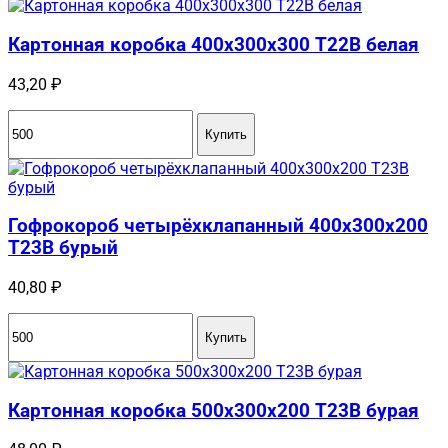
Картонная коробка 400x300x300 Т22B белая
43,20
₽
Купить
Гофрокороб четырёхклапанный 400х300х200
Т23В бурый
40,80
₽
Купить
Картонная коробка 500x300x200 Т23B бурая