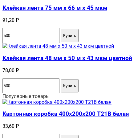
Клейкая лента 75 мм x 66 м x 45 мкм
91,20
₽
Купить
Клейкая лента 48 мм x 50 м x 43 мкм цветной
78,00
₽
Купить
Популярные товары
Картонная коробка 400x200x200 Т21B белая
33,60
₽