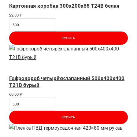
Картонная коробка 300x200x65 Т24B белая
22,80
₽
КУПИТЬ
Гофрокороб четырёхклапанный 500х400х400
Т21В бурый
60,00
₽
КУПИТЬ