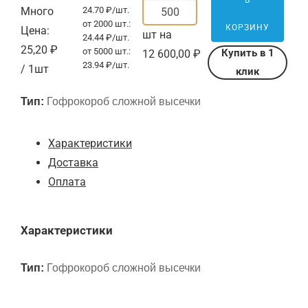
В
Много
24.70 ₽/шт.
от 2000 шт.:
КОРЗИНУ
Цена:
шт на
24.44 ₽/шт.
25,20
₽
от 5000 шт.:
Купить в 1
12 600,00 ₽
23.94 ₽/шт.
/ 1шт
клик
Тип:
Гофрокороб сложной высечки
Характеристики
Доставка
Оплата
Характеристики
Тип:
Гофрокороб сложной высечки