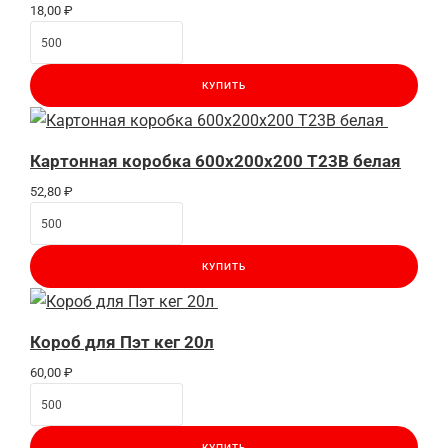
18,00
₽
КУПИТЬ
Картонная коробка 600x200x200 Т23B белая
52,80
₽
КУПИТЬ
Короб для Пэт кег 20л
60,00
₽
КУПИТЬ