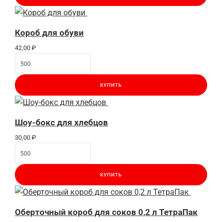
Короб для обуви
42,00
₽
КУПИТЬ
Шоу-бокс для хлебцов
30,00
₽
КУПИТЬ
Оберточный короб для соков 0,2 л ТетраПак