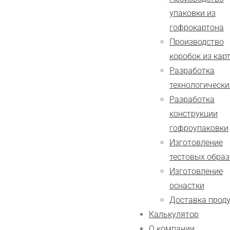
упаковки из
гофрокартона
Производство
коробок из кар
Разработка
технологически
Разработка
конструкции
гофроупаковки
Изготовление
тестовых обра
Изготовление
оснастки
Доставка прод
Калькулятор
О компании