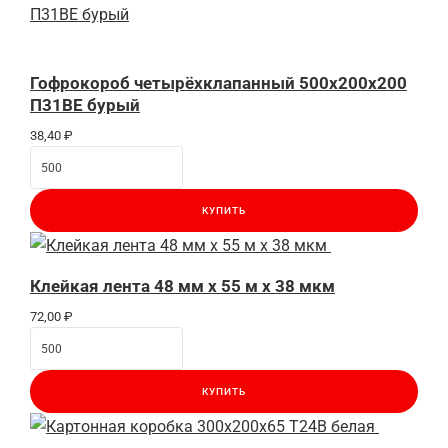
Гофрокороб четырёхклапанный 500x200x200
П31BE бурый
38,40
₽
КУПИТЬ
Клейкая лента 48 мм x 55 м x 38 мкм
72,00
₽
КУПИТЬ