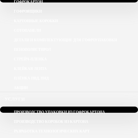
ГОФРОКАРТОН
ГОФРОЯЩИКИ
КАРТОННЫЕ КОРОБКИ
СОТОПАНЕЛИ
ДЕТАЛИ И КОМПЛЕКТУЮЩИЕ ДЛЯ ГОФРОУПАКОВКИ
ПЕНОПОЛИСТИРОЛ
СТРЕЙЧ-ПЛЕНКА
КЛЕЙКАЯ ЛЕНТА
ПЛЁНКА ПВД, ПНД
АКЦИИ
УСЛУГИ
ПРОИЗВОДСТВО УПАКОВКИ ИЗ ГОФРОКАРТОНА
ПРОИЗВОДСТВО КОРОБОК ИЗ КАРТОНА
РАЗРАБОТКА ТЕХНОЛОГИЧЕСКИХ КАРТ