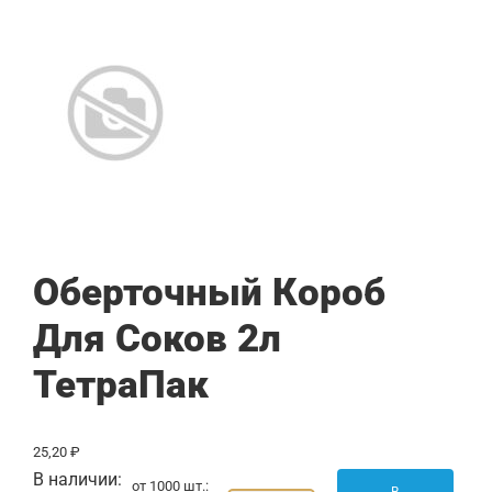
Оберточный Короб
Для Соков 2л
ТетраПак
25,20
₽
В наличии:
от 1000 шт.: