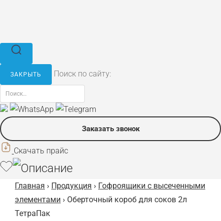
Поиск по сайту:
ЗАКРЫТЬ
Заказать звонок
Скачать прайс
Главная
›
Продукция
›
Гофроящики с высеченными
элементами
› Оберточный короб для соков 2л
ТетраПак