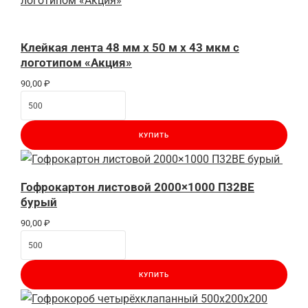
Клейкая лента 48 мм x 50 м x 43 мкм с
логотипом «Акция»
90,00
₽
КУПИТЬ
Гофрокартон листовой 2000×1000 П32BE
бурый
90,00
₽
КУПИТЬ