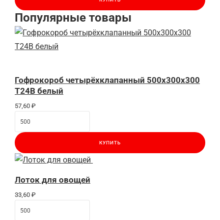
Популярные товары
Гофрокороб четырёхклапанный 500х300х300
Т24В белый
57,60
₽
КУПИТЬ
Лоток для овощей
33,60
₽