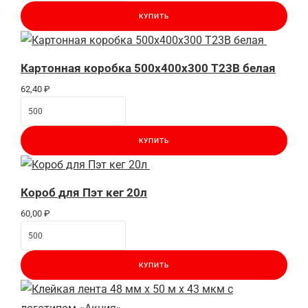
КУПИТЬ
Картонная коробка 500x400x300 Т23B белая
62,40
₽
КУПИТЬ
Короб для Пэт кег 20л
60,00
₽
КУПИТЬ