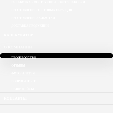
РАЗРАБОТКА КОНСТРУКЦИИ ГОФРОУПАКОВКИ
ИЗГОТОВЛЕНИЕ ТЕСТОВЫХ ОБРАЗЦОВ
ИЗГОТОВЛЕНИЕ ОСНАСТКИ
ДОСТАВКА ПРОДУКЦИИ
КАЛЬКУЛЯТОР
О КОМПАНИИ
ПРОИЗВОДСТВО
ОТЗЫВЫ
ФОТОГАЛЕРЕЯ
ВОПРОС-ОТВЕТ
НАШИ КЕЙСЫ
КОНТАКТЫ