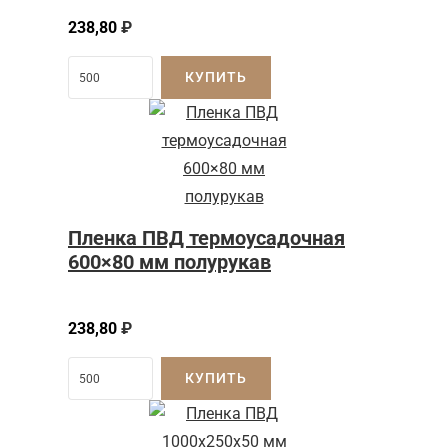
238,80
₽
КУПИТЬ
Пленка ПВД термоусадочная
600×80 мм полурукав
238,80
₽
КУПИТЬ