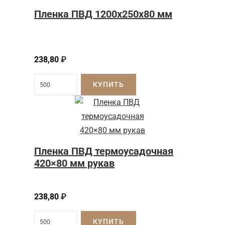
Пленка ПВД 1200x250x80 мм
238,80
₽
КУПИТЬ
Пленка ПВД термоусадочная
420×80 мм рукав
238,80
₽
КУПИТЬ