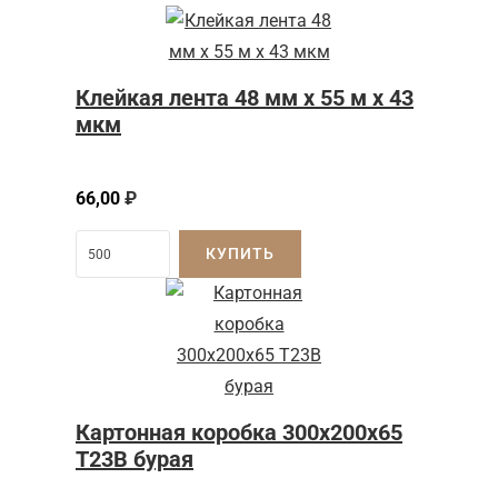
Клейкая лента 48 мм x 55 м x 43
мкм
66,00
₽
КУПИТЬ
Картонная коробка 300x200x65
Т23B бурая