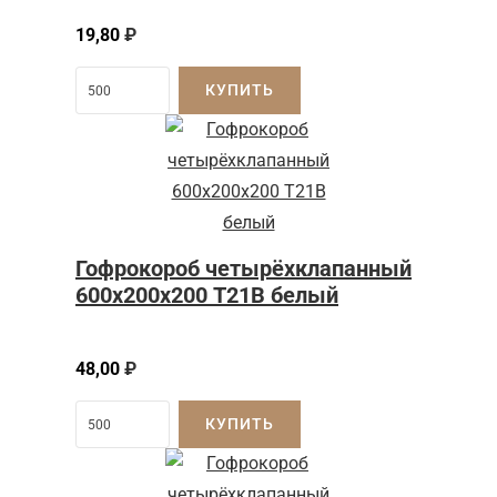
19,80
₽
КУПИТЬ
Гофрокороб четырёхклапанный
600х200х200 Т21В белый
48,00
₽
КУПИТЬ