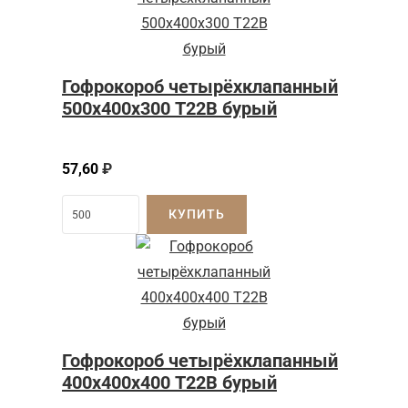
Гофрокороб четырёхклапанный
500х400х300 Т22В бурый
57,60
₽
КУПИТЬ
Гофрокороб четырёхклапанный
400х400х400 Т22В бурый