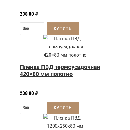
238,80
₽
КУПИТЬ
Пленка ПВД термоусадочная
420×80 мм полотно
238,80
₽
КУПИТЬ