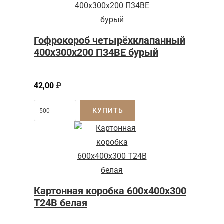
Гофрокороб четырёхклапанный
400x300x200 П34BE бурый
42,00
₽
КУПИТЬ
Картонная коробка 600x400x300
Т24B белая