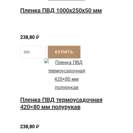
Пленка ПВД 1000x250x50 мм
238,80
₽
КУПИТЬ
Пленка ПВД термоусадочная
420×80 мм полурукав
238,80
₽