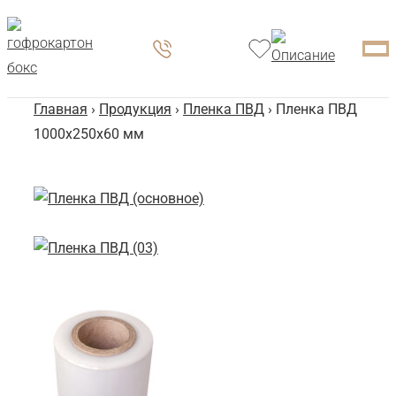
Главная
›
Продукция
›
Пленка ПВД
› Пленка ПВД
1000x250x60 мм
Пл
М