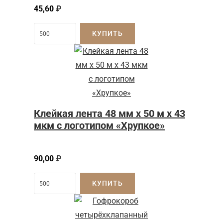
45,60
₽
КУПИТЬ
Клейкая лента 48 мм x 50 м x 43
мкм с логотипом «Хрупкое»
90,00
₽
КУПИТЬ