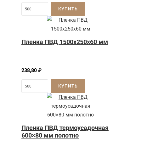
КУПИТЬ
Пленка ПВД 1500x250x60 мм
238,80
₽
КУПИТЬ
Пленка ПВД термоусадочная
600×80 мм полотно