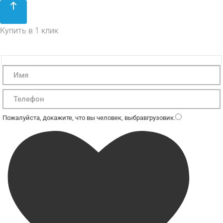
Купить в 1 клик
Пожалуйста, докажите, что вы человек, выбрав
грузовик
.