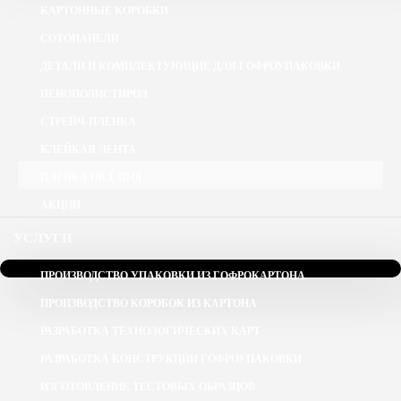
КАРТОННЫЕ КОРОБКИ
СОТОПАНЕЛИ
ДЕТАЛИ И КОМПЛЕКТУЮЩИЕ ДЛЯ ГОФРОУПАКОВКИ
ПЕНОПОЛИСТИРОЛ
СТРЕЙЧ-ПЛЕНКА
КЛЕЙКАЯ ЛЕНТА
ПЛЁНКА ПВД, ПНД
АКЦИИ
УСЛУГИ
ПРОИЗВОДСТВО УПАКОВКИ ИЗ ГОФРОКАРТОНА
ПРОИЗВОДСТВО КОРОБОК ИЗ КАРТОНА
РАЗРАБОТКА ТЕХНОЛОГИЧЕСКИХ КАРТ
РАЗРАБОТКА КОНСТРУКЦИИ ГОФРОУПАКОВКИ
ИЗГОТОВЛЕНИЕ ТЕСТОВЫХ ОБРАЗЦОВ