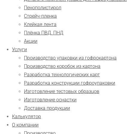
Пенополистирол
Стрейч-пленка
Клейкая лента
Плёнка ПВД, ПНД
Акции
Услуги
Производство упаковки из гофрокартона
Производство коробок из картона
Разработка технологических карт
Разработка конструкции гофроупаковки
Изготовление тестовых образцов
Изготовление оснастки
Доставка продукции
Калькулятор
О компании
Производство