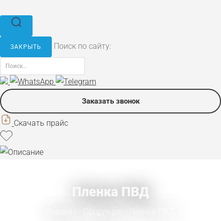
Поиск по сайту:
ЗАКРЫТЬ
Заказать звонок
Скачать прайс
Пленка ПВД
Главная
•
Продукция
• Плёнка ПВД