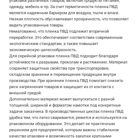
упаковки различных товаров, включая продукты питания,
одежду, мебель и пр. За счет герметичности пленка ПВД
является надежным барьером для воздуха, пыли и влаги.
Низкая плотность обуславливает прозрачность, что позволяет
видеть упакованные товары.
Немаловажно, что пленка ПВД подлежит вторичной
переработке. Это обеспечивает соответствие современным
экологическим стандартам, а также повышает
экономическую целесообразность.
Для серийной упаковки пленка ПВД подходит благодаря
устойчивости к разрывам, проколам и растяжению. Материал
сохраняет защитные свойства при транспортировке,
складском хранении и перемещении продукции внутри
производства. При хранении пленка ПВД помогает снизить
риск загрязнения товаров и защищает их от контакта с
внешней средой.
Дополнительно материал может выпускаться с разной
толщиной, шириной и форматом намотки под конкретные
задачи заказчика. В производственных циклах пленка ПВД
удобна тем, что легко сваривается, режется и используется на
упаковочном оборудовании. Это делает ее практичным
решением для предприятий, которым важны стабильное
качество упаковки и возможность закупки крупными