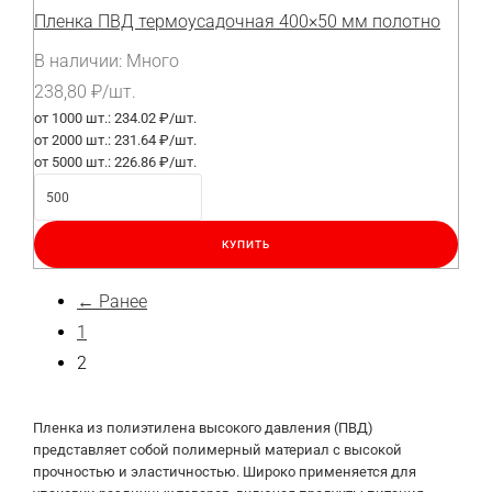
Пленка ПВД термоусадочная 400×50 мм полотно
В наличии:
Много
238,80
₽
/шт.
от 1000 шт.:
234.02 ₽/шт.
от 2000 шт.:
231.64 ₽/шт.
от 5000 шт.:
226.86 ₽/шт.
КУПИТЬ
← Ранее
1
2
Пленка из полиэтилена высокого давления (ПВД)
представляет собой полимерный материал с высокой
прочностью и эластичностью. Широко применяется для