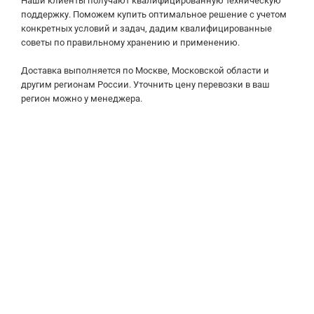
Наши клиенты получают квалифицированную техническую
поддержку. Поможем купить оптимальное решение с учетом
конкретных условий и задач, дадим квалифицированные
советы по правильному хранению и применению.
Доставка выполняется по Москве, Московской области и
другим регионам России. Уточнить цену перевозки в ваш
регион можно у менеджера.
Изготовим упаковку из картона с индивидуальным
дизайном и размерами. Получите подробную