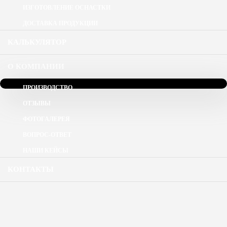
ИЗГОТОВЛЕНИЕ ОСНАСТКИ
ДОСТАВКА ПРОДУКЦИИ
КАЛЬКУЛЯТОР
О КОМПАНИИ
ПРОИЗВОДСТВО
ОТЗЫВЫ
ФОТОГАЛЕРЕЯ
ВОПРОС-ОТВЕТ
НАШИ КЕЙСЫ
КОНТАКТЫ