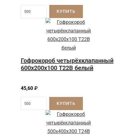
КУПИТЬ
Гофрокороб четырёхклапанный
600х200х100 Т22В белый
45,60
₽
КУПИТЬ