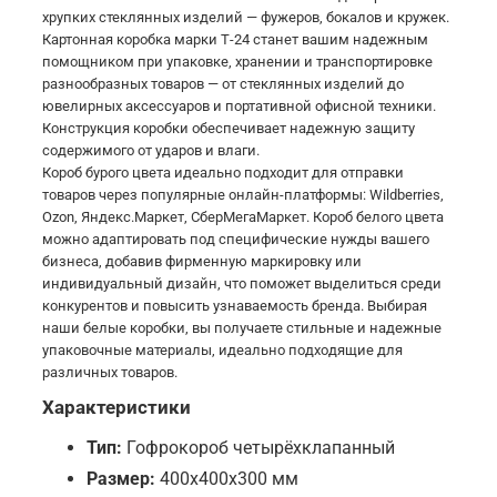
хрупких стеклянных изделий — фужеров, бокалов и кружек.
Картонная коробка марки Т-24 станет вашим надежным
помощником при упаковке, хранении и транспортировке
разнообразных товаров — от стеклянных изделий до
ювелирных аксессуаров и портативной офисной техники.
Конструкция коробки обеспечивает надежную защиту
содержимого от ударов и влаги.
Короб бурого цвета идеально подходит для отправки
товаров через популярные онлайн-платформы: Wildberries,
Ozon, Яндекс.Маркет, СберМегаМаркет. Короб белого цвета
можно адаптировать под специфические нужды вашего
бизнеса, добавив фирменную маркировку или
индивидуальный дизайн, что поможет выделиться среди
конкурентов и повысить узнаваемость бренда. Выбирая
наши белые коробки, вы получаете стильные и надежные
упаковочные материалы, идеально подходящие для
различных товаров.
Характеристики
Тип:
Гофрокороб четырёхклапанный
Размер:
400х400х300 мм