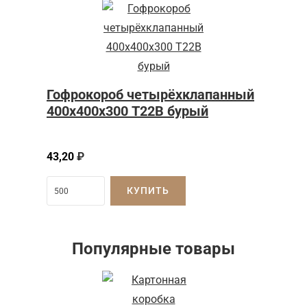
Гофрокороб четырёхклапанный
400х400х300 Т22В бурый
43,20
₽
КУПИТЬ
Популярные товары