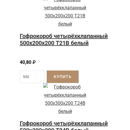
Гофрокороб четырёхклапанный
500х200х200 Т21В белый
40,80
₽
КУПИТЬ
Гофрокороб четырёхклапанный