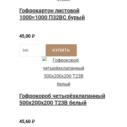
Гофрокартон листовой
1000×1000 П32BC бурый
45,00
₽
КУПИТЬ
Гофрокороб четырёхклапанный
500х200х200 Т23В белый
45,60
₽