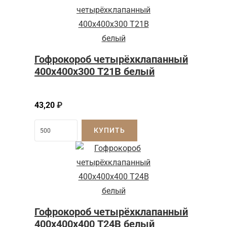
Гофрокороб четырёхклапанный
400х400х300 Т21В белый
43,20
₽
КУПИТЬ
Гофрокороб четырёхклапанный
400х400х400 Т24В белый