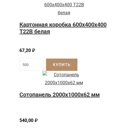
Картонная коробка 600x400x400
Т22B белая
67,20
₽
КУПИТЬ
Сотопанель 2000x1000x62 мм
540,00
₽