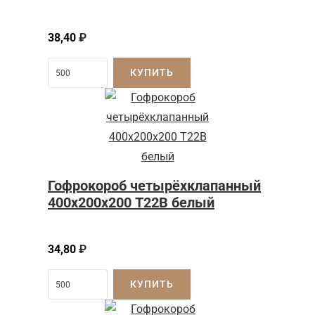
38,40
₽
КУПИТЬ
Гофрокороб четырёхклапанный
400х200х200 Т22В белый
34,80
₽
КУПИТЬ