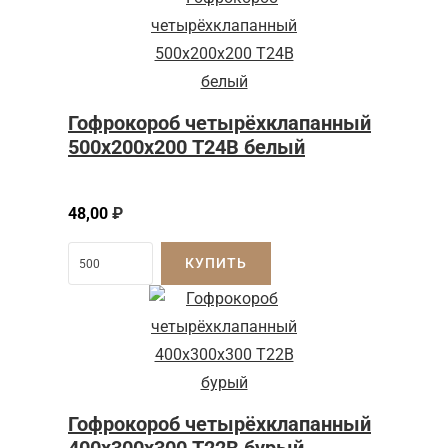
Гофрокороб четырёхклапанный
500х200х200 Т24В белый
48,00
₽
КУПИТЬ
Гофрокороб четырёхклапанный