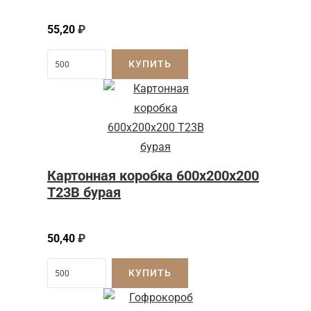
55,20
₽
КУПИТЬ
Картонная коробка 600x200x200
Т23B бурая
50,40
₽
КУПИТЬ