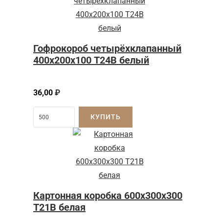
Гофрокороб четырёхклапанный
400х200х100 Т24В белый
36,00
₽
КУПИТЬ
Картонная коробка 600x300x300
Т21B белая