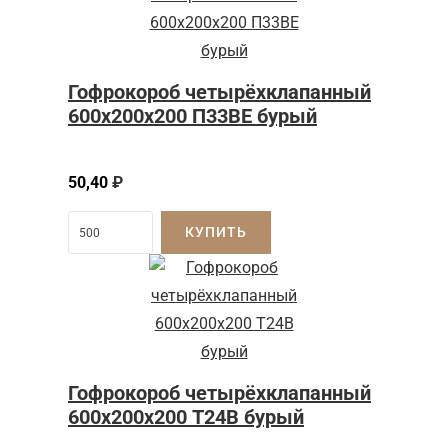
Гофрокороб четырёхклапанный
600x200x200 П33BE бурый
50,40
₽
КУПИТЬ
Гофрокороб четырёхклапанный
600х200х200 Т24В бурый