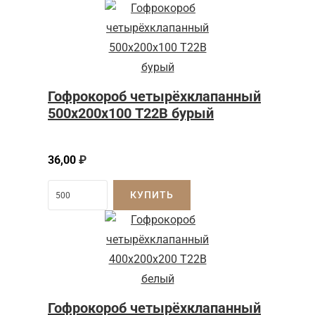
Гофрокороб четырёхклапанный
500х200х100 Т22В бурый
36,00
₽
КУПИТЬ
Гофрокороб четырёхклапанный