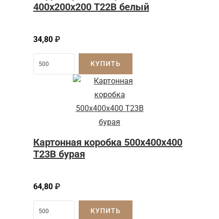
400х200х200 Т22В белый
34,80
₽
КУПИТЬ
Картонная коробка 500x400x400
Т23B бурая
64,80
₽
КУПИТЬ