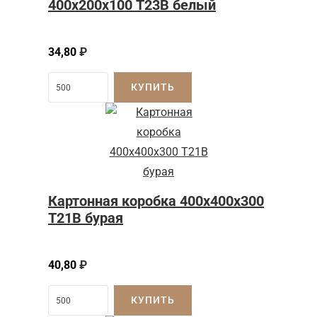
400х200х100 Т23В белый
34,80
₽
КУПИТЬ
Картонная коробка 400x400x300
Т21B бурая
40,80
₽
КУПИТЬ