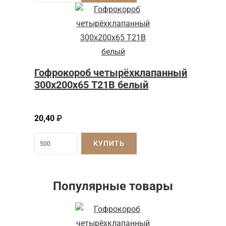
Гофрокороб четырёхклапанный
300х200х65 Т21В белый
20,40
₽
КУПИТЬ
Популярные товары