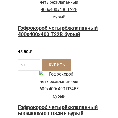
Гофрокороб четырёхклапанный
400х400х400 Т22В бурый
45,60
₽
КУПИТЬ
Гофрокороб четырёхклапанный
600x400x400 П34BE бурый