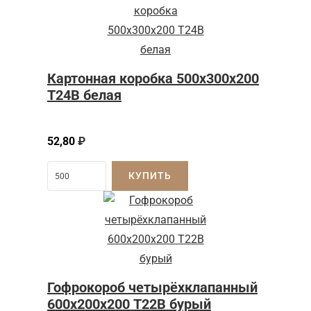
Картонная коробка 500x300x200
Т24B белая
52,80
₽
КУПИТЬ
Гофрокороб четырёхклапанный
600х200х200 Т22В бурый