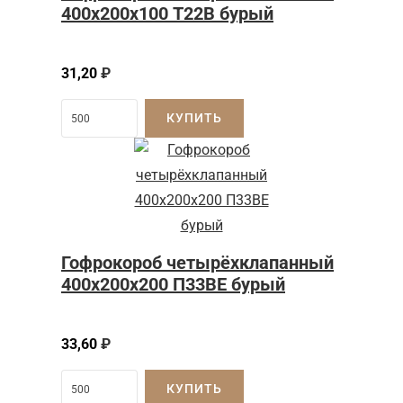
400х200х100 Т22В бурый
31,20
₽
КУПИТЬ
Гофрокороб четырёхклапанный
400x200x200 П33BE бурый
33,60
₽
КУПИТЬ