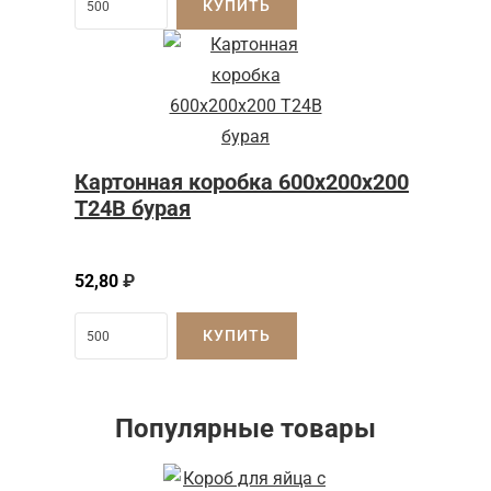
КУПИТЬ
Картонная коробка 600x200x200
Т24B бурая
52,80
₽
КУПИТЬ
Популярные товары