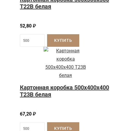
Т22B белая
52,80
₽
КУПИТЬ
Картонная коробка 500x400x400
Т23B белая
67,20
₽
КУПИТЬ