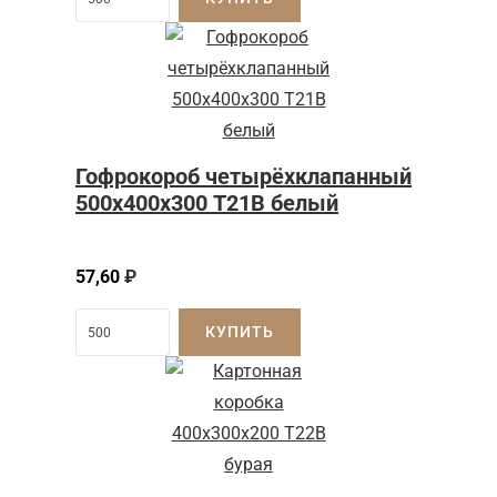
Гофрокороб четырёхклапанный
500х400х300 Т21В белый
57,60
₽
КУПИТЬ