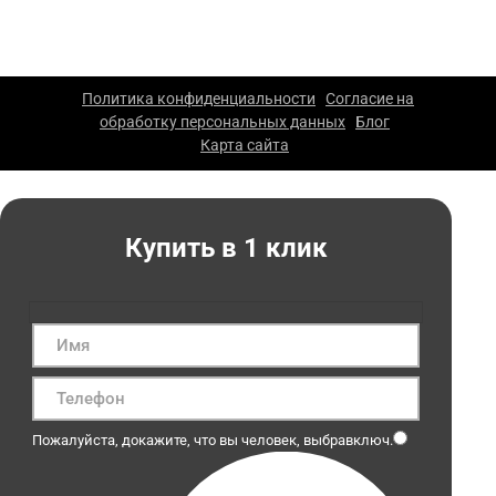
в Москве. 2026 г. Все права защищены. Копирование
материалов сайта запрещено.
Политика конфиденциальности
Согласие на
|
обработку персональных данных
Блог
|
|
Карта сайта
|
Купить в 1 клик
Пожалуйста, докажите, что вы человек, выбрав
ключ
.