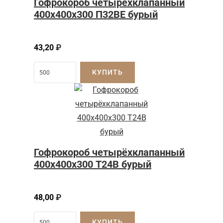
Гофрокороб четырёхклапанный
400x400x300 П32BE бурый
43,20
₽
КУПИТЬ
Гофрокороб четырёхклапанный
400х400х300 Т24В бурый
48,00
₽
КУПИТЬ