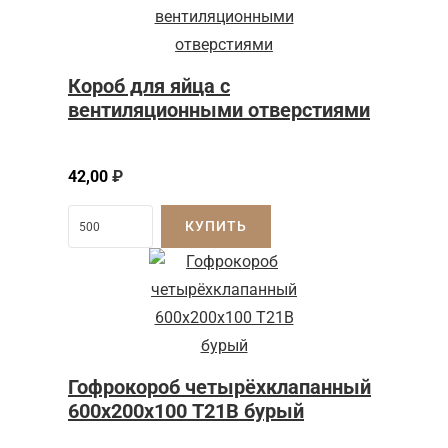
Короб для яйца с
вентиляционными отверстиями
42,00
₽
КУПИТЬ
Гофрокороб четырёхклапанный
600х200х100 Т21В бурый