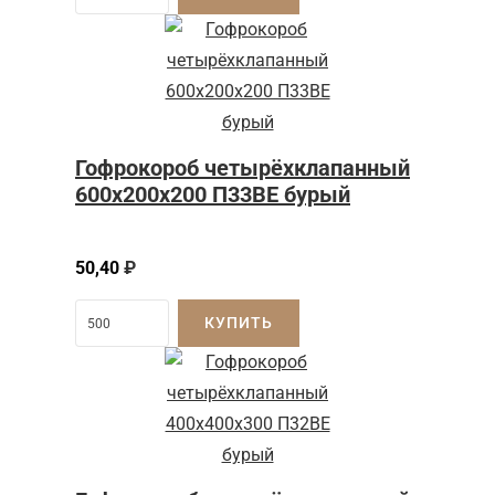
Гофрокороб четырёхклапанный
600x200x200 П33BE бурый
50,40
₽
КУПИТЬ