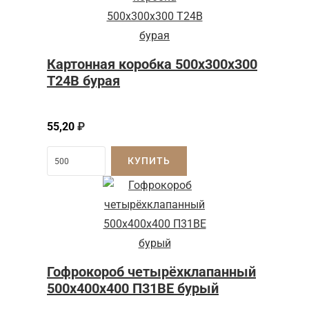
Картонная коробка 500x300x300
Т24B бурая
55,20
₽
КУПИТЬ
Гофрокороб четырёхклапанный
500x400x400 П31BE бурый