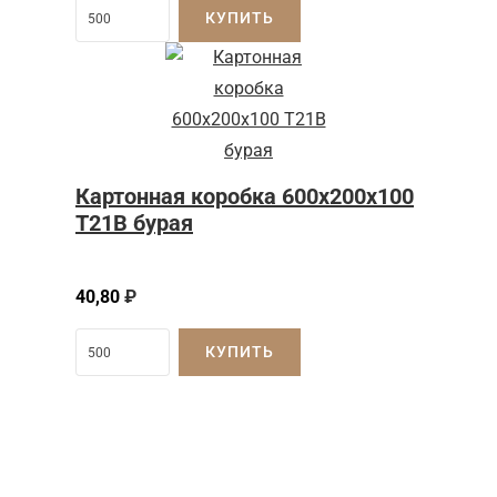
КУПИТЬ
Картонная коробка 600x200x100
Т21B бурая
40,80
₽
КУПИТЬ