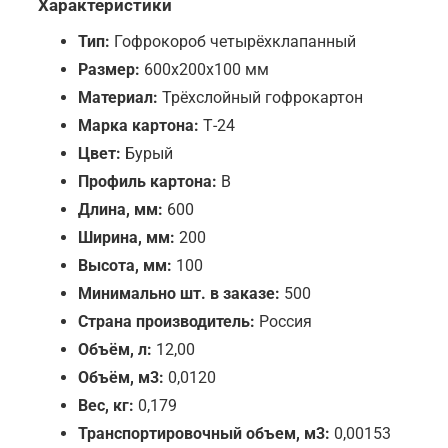
Характеристики
Тип:
Гофрокороб четырёхклапанный
Размер:
600х200х100 мм
Материал:
Трёхслойный гофрокартон
Марка картона:
Т-24
Цвет:
Бурый
Профиль картона:
B
Длина, мм:
600
Ширина, мм:
200
Высота, мм:
100
Минимально шт. в заказе:
500
Страна производитель:
Россия
Объём, л:
12,00
Объём, м3:
0,0120
Вес, кг:
0,179
Транспортировочный объем, м3:
0,00153