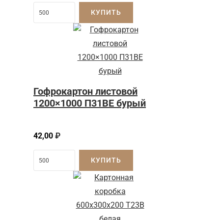
КУПИТЬ
Гофрокартон листовой
1200×1000 П31BE бурый
42,00
₽
КУПИТЬ