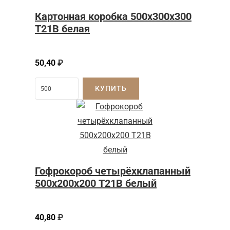
Картонная коробка 500x300x300
Т21B белая
50,40
₽
КУПИТЬ
Гофрокороб четырёхклапанный
500х200х200 Т21В белый
40,80
₽