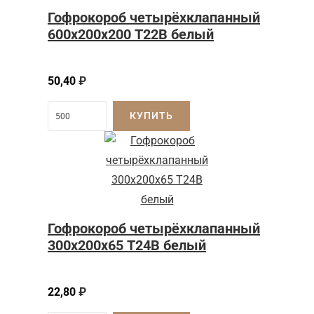
Гофрокороб четырёхклапанный
600х200х200 Т22В белый
50,40
₽
КУПИТЬ
Гофрокороб четырёхклапанный
300х200х65 Т24В белый
22,80
₽