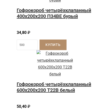
Гофрокороб четырёхклапанный
400x200x200 П34BE бурый
34,80
₽
КУПИТЬ
Гофрокороб четырёхклапанный
600х200х200 Т22В белый
50,40
₽