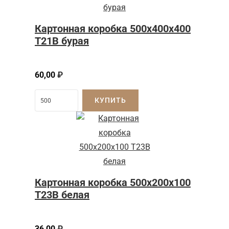
Картонная коробка 500x400x400
Т21B бурая
60,00
₽
КУПИТЬ
Картонная коробка 500x200x100
Т23B белая
36,00
₽