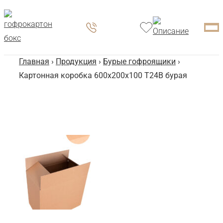
Главная
›
Продукция
›
Бурые гофроящики
›
Картонная коробка 600x200x100 Т24B бурая
Ка
60