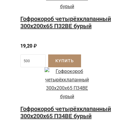
Гофрокороб четырёхклапанный
300x200x65 П32BE бурый
19,20
₽
КУПИТЬ
Гофрокороб четырёхклапанный
300x200x65 П34BE бурый