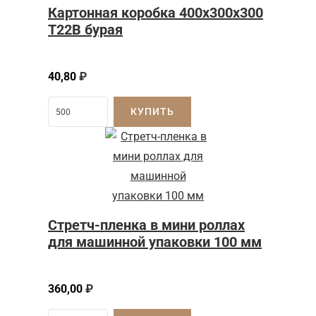
Картонная коробка 400x300x300
Т22B бурая
40,80
₽
КУПИТЬ
Стретч-пленка в мини роллах
для машинной упаковки 100 мм
360,00
₽