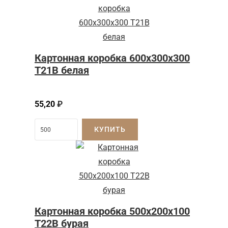
Картонная коробка 600x300x300
Т21B белая
55,20
₽
КУПИТЬ
Картонная коробка 500x200x100
Т22B бурая