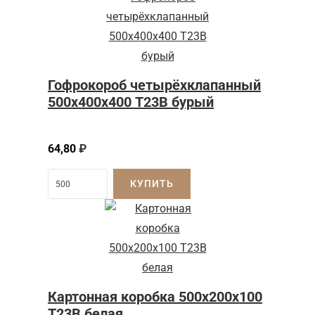
Гофрокороб четырёхклапанный
500х400х400 Т23В бурый
64,80
₽
КУПИТЬ
Картонная коробка 500x200x100
Т23B белая