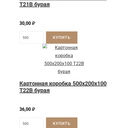
Т21B бурая
30,00
₽
КУПИТЬ
Картонная коробка 500x200x100
Т22B бурая
36,00
₽
КУПИТЬ