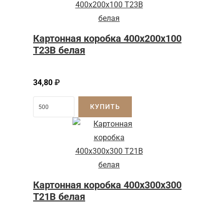
Картонная коробка 400x200x100
Т23B белая
34,80
₽
КУПИТЬ
Картонная коробка 400x300x300
Т21B белая