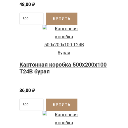
48,00
₽
КУПИТЬ
Картонная коробка 500x200x100
Т24B бурая
36,00
₽
КУПИТЬ