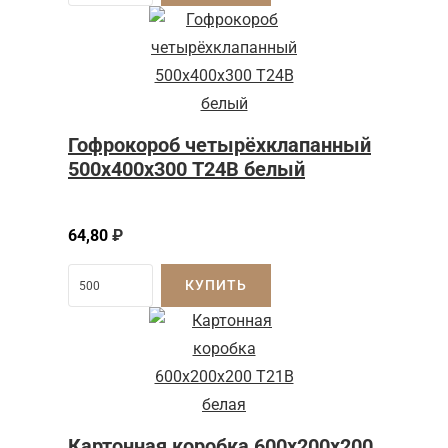
Гофрокороб четырёхклапанный
500х400х300 Т24В белый
64,80
₽
КУПИТЬ
Картонная коробка 600x200x200