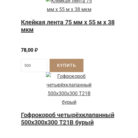
Клейкая лента 75 мм x 55 м x 38
мкм
78,00
₽
КУПИТЬ
Гофрокороб четырёхклапанный
500х300х300 Т21В бурый