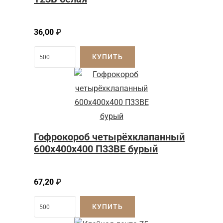
36,00
₽
КУПИТЬ
Гофрокороб четырёхклапанный
600x400x400 П33BE бурый
67,20
₽
КУПИТЬ