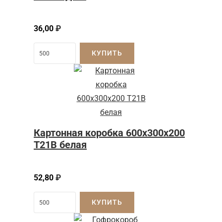
36,00
₽
КУПИТЬ
Картонная коробка 600x300x200
Т21B белая
52,80
₽
КУПИТЬ