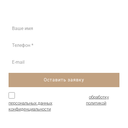
Наши менеджеры проконсультируют вас
ежедневно с 8:00 до 18:00
Оставить заявку
Нажимая кнопку, я даю согласие на
обработку
персональных данных
и соглашаюсь с
политикой
конфиденциальности
.