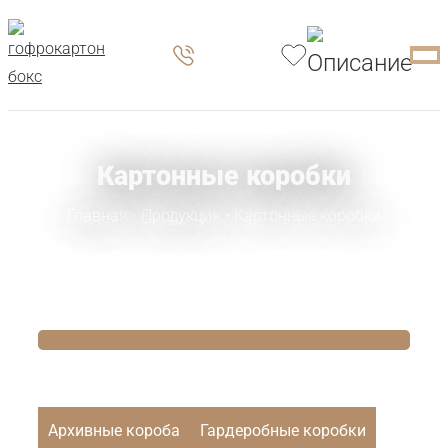
Картонные коробки
Главная
•
Продукция
• Картонные коробки
Архивные короба
Гардеробные коробки