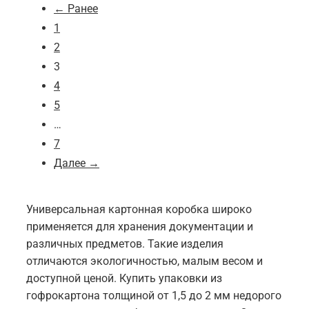
← Ранее
1
2
3
4
5
…
7
Далее →
Универсальная картонная коробка широко
применяется для хранения документации и
различных предметов. Такие изделия
отличаются экологичностью, малым весом и
доступной ценой. Купить упаковки из
гофрокартона толщиной от 1,5 до 2 мм недорого