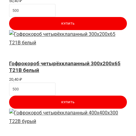
50,40
₽
КУПИТЬ
Гофрокороб четырёхклапанный 300х200х65
Т21В белый
20,40
₽
КУПИТЬ