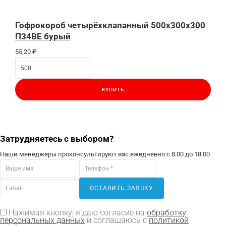
Гофрокороб четырёхклапанный 500x300x300
П34BE бурый
55,20
₽
КУПИТЬ
Затрудняетесь с выбором?
Наши менеджеры проконсультируют вас ежедневно с 8:00 до 18:00
ОСТАВИТЬ ЗАЯВКУ
Нажимая кнопку, я даю согласие на
обработку
персональных данных
и соглашаюсь с
политикой