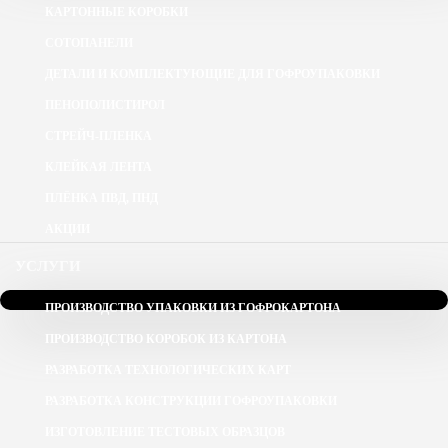
КАРТОННЫЕ КОРОБКИ
СОТОПАНЕЛИ
ДЕТАЛИ И КОМПЛЕКТУЮЩИЕ ДЛЯ ГОФРОУПАКОВКИ
ПЕНОПОЛИСТИРОЛ
СТРЕЙЧ-ПЛЕНКА
КЛЕЙКАЯ ЛЕНТА
ПЛЁНКА ПВД, ПНД
АКЦИИ
УСЛУГИ
ПРОИЗВОДСТВО УПАКОВКИ ИЗ ГОФРОКАРТОНА
ПРОИЗВОДСТВО КОРОБОК ИЗ КАРТОНА
РАЗРАБОТКА ТЕХНОЛОГИЧЕСКИХ КАРТ
РАЗРАБОТКА КОНСТРУКЦИИ ГОФРОУПАКОВКИ
ИЗГОТОВЛЕНИЕ ТЕСТОВЫХ ОБРАЗЦОВ