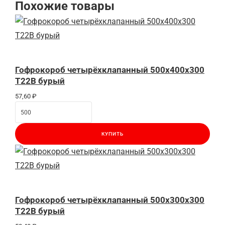
Похожие товары
Гофрокороб четырёхклапанный 500х400х300
Т22В бурый
57,60
₽
КУПИТЬ
Гофрокороб четырёхклапанный 500х300х300
Т22В бурый