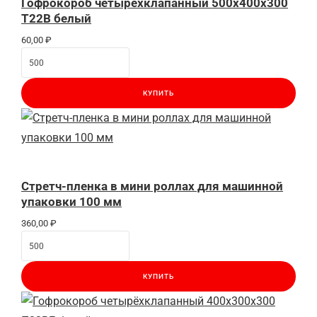
Гофрокороб четырёхклапанный 500х400х300
Т22В белый
60,00
₽
КУПИТЬ
Стретч-пленка в мини роллах для машинной
упаковки 100 мм
360,00
₽
КУПИТЬ