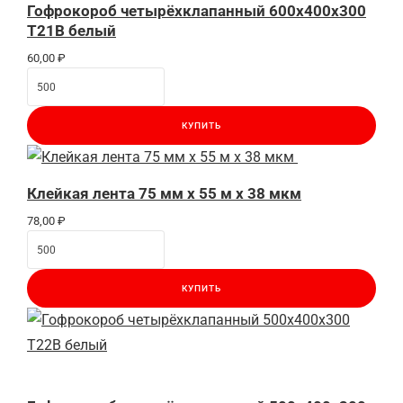
Гофрокороб четырёхклапанный 600х400х300
Т21В белый
60,00
₽
КУПИТЬ
Клейкая лента 75 мм x 55 м x 38 мкм
78,00
₽
КУПИТЬ