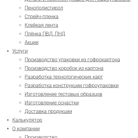
Пенополистирол
Стрейч-пленка
Клейкая лента
Плёнка ПВД, ПНД
Акции
Услуги
Производство упаковки из гофрокартона
Производство коробок из картона
Разработка технологических карт
Разработка конструкции гофроупаковки
Изготовление тестовых образцов
Изготовление оснастки
Доставка продукции
Калькулятор
О компании
Производство