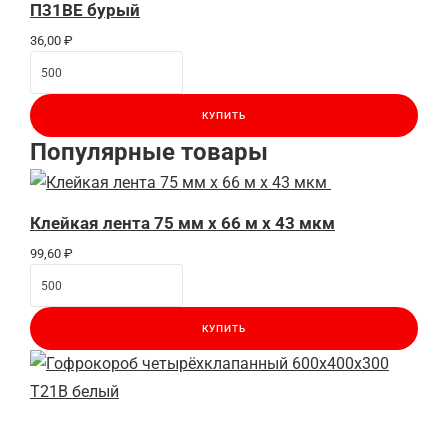
П31BE бурый
36,00
₽
КУПИТЬ
Популярные товары
Клейкая лента 75 мм x 66 м x 43 мкм
99,60
₽
КУПИТЬ