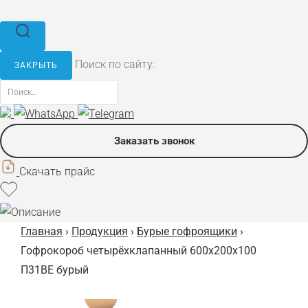
Поиск по сайту:
ЗАКРЫТЬ
Заказать звонок
Скачать прайс
Главная
›
Продукция
›
Бурые гофроящики
›
Гофрокороб четырёхклапанный 600x200x100
П31BE бурый