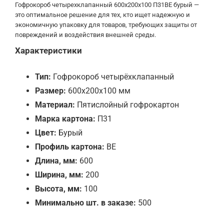
Гофрокороб четырехклапанный 600x200x100 П31BE бурый —
это оптимальное решение для тех, кто ищет надежную и
экономичную упаковку для товаров, требующих защиты от
повреждений и воздействия внешней среды.
Характеристики
Тип:
Гофрокороб четырёхклапанный
Размер:
600х200х100 мм
Материал:
Пятислойный гофрокартон
Марка картона:
П31
Цвет:
Бурый
Профиль картона:
BE
Длина, мм:
600
Ширина, мм:
200
Высота, мм:
100
Минимально шт. в заказе:
500