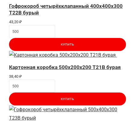
Гофрокороб четырёхклапанный 400х400х300
Т22В бурый
43,20
₽
КУПИТЬ
Картонная коробка 500x200x200 Т21B бурая
38,40
₽
КУПИТЬ