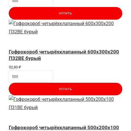
КУПИТЬ
Гофрокороб четырёхклапанный 600x300x200
П32BE бурый
52,80
₽
КУПИТЬ
Гофрокороб четырёхклапанный 500x200x100