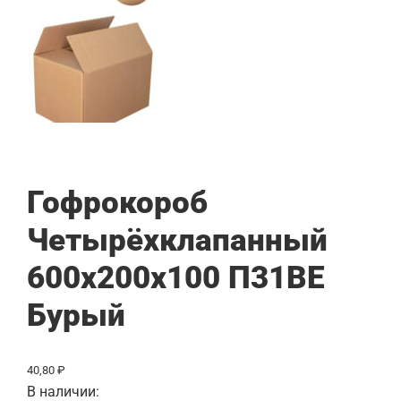
Гофрокороб
Четырёхклапанный
600x200x100 П31BE
Бурый
40,80
₽
В наличии: