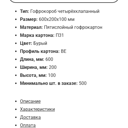
Тип:
Гофрокороб четырёхклапанный
Размер:
600х200х100 мм
Материал:
Пятислойный гофрокартон
Марка картона:
П31
Цвет:
Бурый
Профиль картона:
BE
Длина, мм:
600
Ширина, мм:
200
Высота, мм:
100
Минимально шт. в заказе:
500
Описание
Характеристики
Доставка
Оплата