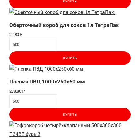
КУПИТЬ
Оберточный короб для соков 1л ТетраПак
22,80
₽
КУПИТЬ
Пленка ПВД 1000x250x60 мм
238,80
₽
КУПИТЬ